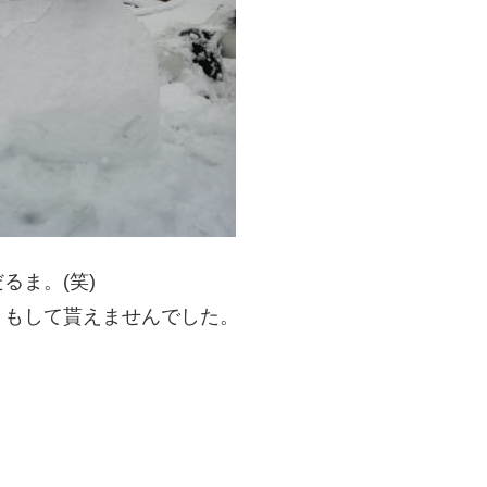
るま。(笑)
きもして貰えませんでした。