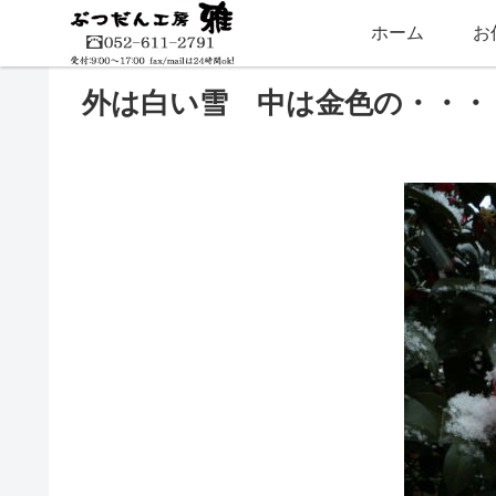
ホーム
お
外は白い雪 中は金色の・・・