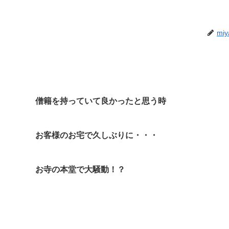
miy
僧籍を持っていて良かったと思う時
お客様のお宅で久しぶりに・・・
。
お寺の本堂で大騒動！？