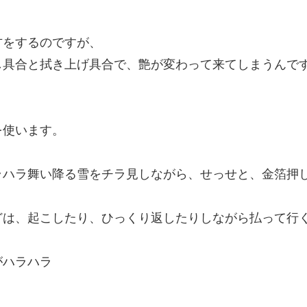
方をするのですが、
し具合と拭き上げ具合で、艶が変わって来てしまうんで
を使います。
ラハラ舞い降る雪をチラ見しながら、せっせと、金箔押
どは、起こしたり、ひっくり返したりしながら払って行
がハラハラ