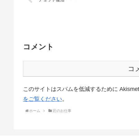
コメント
コ
このサイトはスパムを低減するために Akisme
をご覧ください
。
ホーム
匠のお仕事