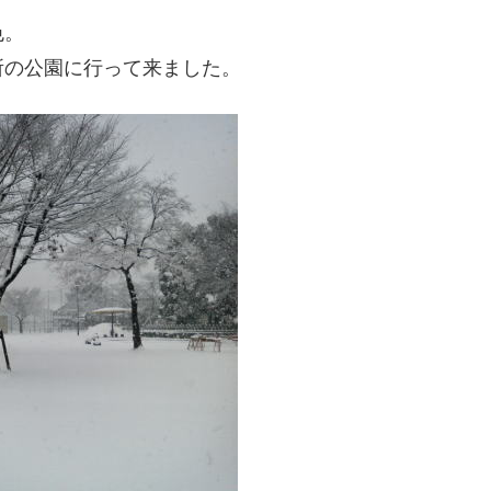
色。
所の公園に行って来ました。