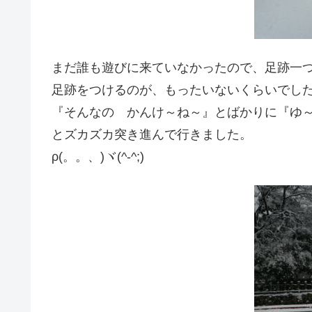
まだ誰も遊びに来ていなかったので、足跡一
足跡をつけるのが、もったいないくらいでし
『そんなの かんけ～ね～』とばかりに『ゆ
とズカズカ突き進んで行きました。
ρ(。。、)ヾ(^-^;)