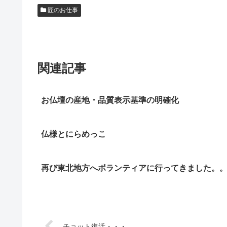
匠のお仕事
関連記事
お仏壇の産地・品質表示基準の明確化
仏様とにらめっこ
再び東北地方へボランティアに行ってきました。
チョット復活・・・