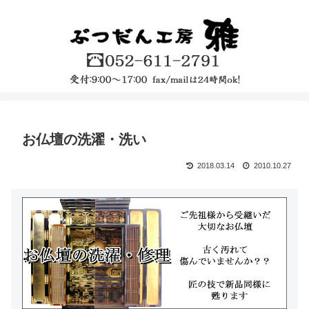
お仏壇の洗濯・洗い
2018.03.14
2010.10.27