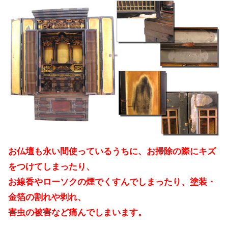
お仏壇も永い間使っているうちに、お掃除の際にキズ
をつけてしまったり、
お線香やローソクの煙でくすんでしまったり、塗装・
金箔の割れや剥れ、
害虫の被害など痛んでしまいます。