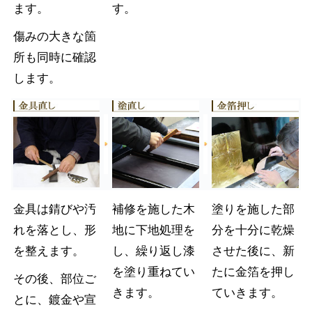
ます。
す。
傷みの大きな箇
所も同時に確認
します。
金具は錆びや汚
補修を施した木
塗りを施した部
れを落とし、形
地に下地処理を
分を十分に乾燥
を整えます。
し、繰り返し漆
させた後に、新
を塗り重ねてい
たに金箔を押し
その後、部位ご
きます。
ていきます。
とに、鍍金や宣