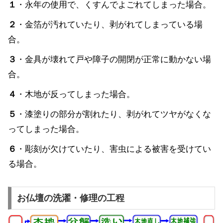
１
・永年の使用で、くすんでよごれてしまった場合。
２
・金箔が汚れていたり、剥がれてしまっている場
合。
３
・金具が壊れて戸や障子の開閉が正常に動かない場
合。
４
・木地が反ってしまった場合。
５
・漆塗りの部分が割れたり、剥がれてツヤがなくな
ってしまった場合。
６
・彫刻が欠けていたり、害虫による被害を受けてい
る場合。
お仏壇の洗濯・修理の工程