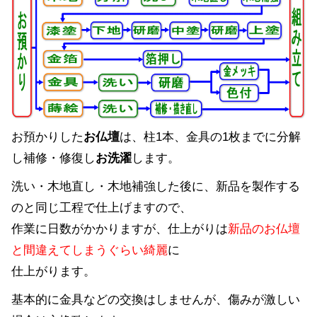
お預かりした
お仏壇
は、柱1本、金具の1枚までに分解
し補修・修復し
お洗濯
します。
洗い・木地直し・木地補強した後に、新品を製作する
のと同じ工程で仕上げますので、
作業に日数がかかりますが、仕上がりは
新品のお仏壇
と間違えてしまうぐらい綺麗
に
仕上がります。
基本的に金具などの交換はしませんが、傷みが激しい