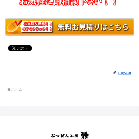
miyabi
ホーム