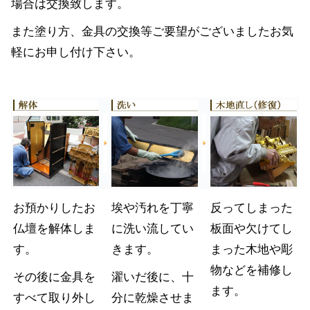
場合は交換致します。
また塗り方、金具の交換等ご要望がございましたお気
軽にお申し付け下さい。
お預かりしたお
埃や汚れを丁寧
反ってしまった
仏壇を解体しま
に洗い流してい
板面や欠けてし
す。
きます。
まった木地や彫
物などを補修し
その後に金具を
濯いだ後に、十
ます。
すべて取り外し
分に乾燥させま