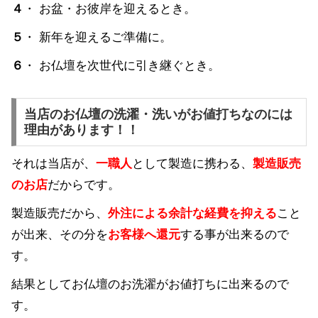
４
・ お盆・お彼岸を迎えるとき。
５
・ 新年を迎えるご準備に。
６
・ お仏壇を次世代に引き継ぐとき。
当店のお仏壇の洗濯・洗いがお値打ちなのには
理由があります！！
それは当店が、
一職人
として製造に携わる、
製造販売
のお店
だからです。
製造販売だから、
外注による余計な経費を抑える
こと
が出来、その分を
お客様へ還元
する事が出来るので
す。
結果としてお仏壇のお洗濯がお値打ちに出来るので
す。