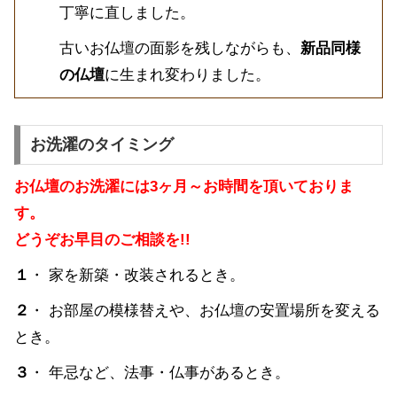
丁寧に直しました。
古いお仏壇の面影を残しながらも、
新品同様
の仏壇
に生まれ変わりました。
お洗濯のタイミング
お仏壇のお洗濯には3ヶ月～お時間を頂いておりま
す。
どうぞお早目のご相談を!!
１
・ 家を新築・改装されるとき。
２
・ お部屋の模様替えや、お仏壇の安置場所を変える
とき。
３
・ 年忌など、法事・仏事があるとき。