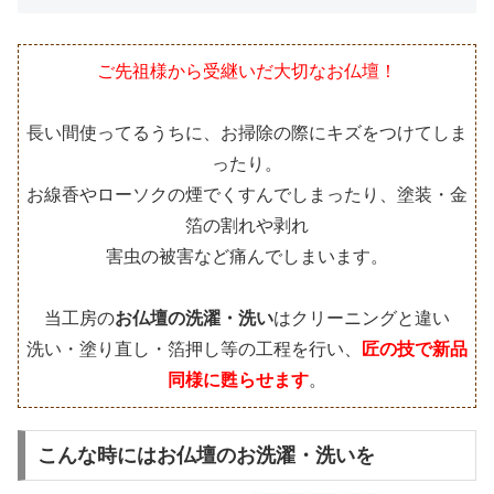
ご先祖様から受継いだ大切なお仏壇！
長い間使ってるうちに、お掃除の際にキズをつけてしま
ったり。
お線香やローソクの煙でくすんでしまったり、塗装・金
箔の割れや剥れ
害虫の被害など痛んでしまいます。
当工房の
お仏壇の洗濯・洗い
はクリーニングと違い
洗い・塗り直し・箔押し等の工程を行い、
匠の技で新品
同様に甦らせます
。
こんな時にはお仏壇のお洗濯・洗いを