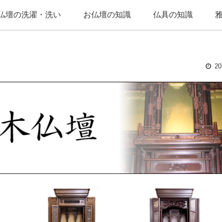
仏壇の洗濯・洗い
お仏壇の知識
仏具の知識
20