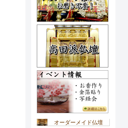
オーダーメイド仏壇