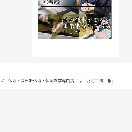
 名古屋 仏壇・高田派仏壇・仏壇洗濯専門店『ぶつだん工房 雅』.