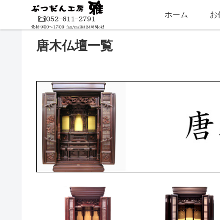
ホーム
お
唐木仏壇一覧