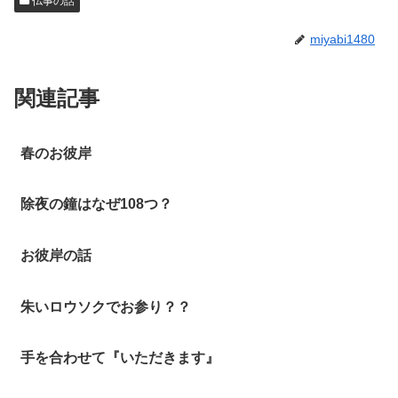
仏事の話
miyabi1480
関連記事
春のお彼岸
除夜の鐘はなぜ108つ？
お彼岸の話
朱いロウソクでお参り？？
手を合わせて『いただきます』