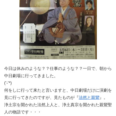
今日は休みのような？？仕事のような？？一日で、朝から
中日劇場に行ってきました。
(’-’*)
何をしに行って来たと言いますと、中日劇場だけに演劇を
見に行ってきたのですが、見たものが『
法然と親鸞
』。
浄土宗を開かれた法然上人と、浄土真宗を開かれた親鸞聖
人の物語です・・・