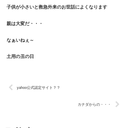
子供が小さいと救急外来のお世話によくなります
親は大変だ・・・
なぁいねぇ～
土用の丑の日
yahoo公式認定サイト？？
カナダからの・・・