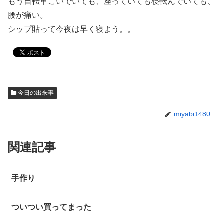
もう自転車こいでいても、座っていても寝転んでいても、
腰が痛い。
シップ貼って今夜は早く寝よう。。
今日の出来事
miyabi1480
関連記事
手作り
ついつい買ってまった