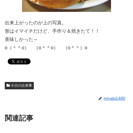
出来上がったのが上の写真。
形はイマイチだけど、手作り＆焼きたて！！
美味しかった～
o（＾＾o） （o＾＾o） （o＾＾）o
今日の出来事
miyabi1480
関連記事