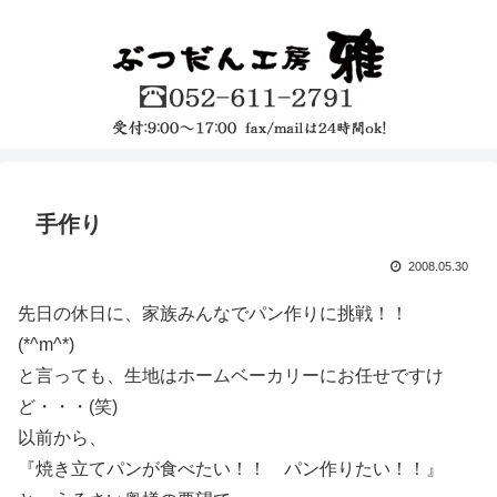
手作り
2008.05.30
先日の休日に、家族みんなでパン作りに挑戦！！
(*^m^*)
と言っても、生地はホームベーカリーにお任せですけ
ど・・・(笑)
以前から、
『焼き立てパンが食べたい！！ パン作りたい！！』