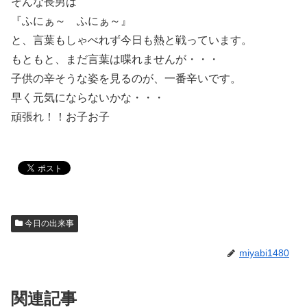
そんな長男は
『ふにぁ～ ふにぁ～』
と、言葉もしゃべれず今日も熱と戦っています。
もともと、まだ言葉は喋れませんが・・・
子供の辛そうな姿を見るのが、一番辛いです。
早く元気にならないかな・・・
頑張れ！！お子お子
今日の出来事
miyabi1480
関連記事