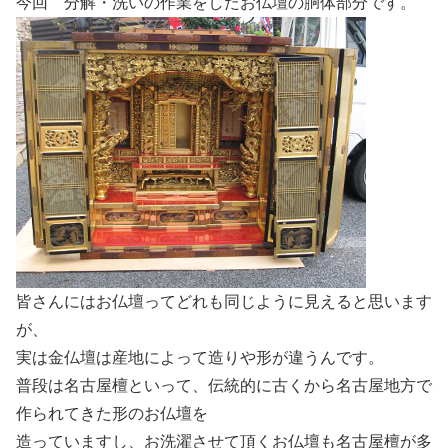
今回 分解・洗いの作業をしたお仏壇の胴体部分です。
皆さんにはお仏壇ってどれも同じように見えると思います
が、
実は金仏壇は産地によって造りや形が違うんです。
普段は名古屋檀といって、伝統的に古くから名古屋地方で
作られてきた形のお仏壇を
造っていますし、お洗濯させて頂くお仏壇も名古屋檀が多