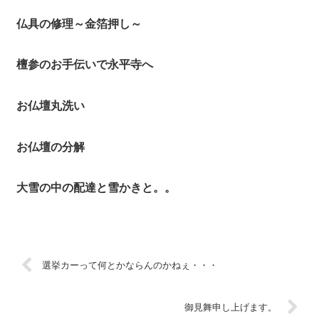
仏具の修理～金箔押し～
檀参のお手伝いで永平寺へ
お仏壇丸洗い
お仏壇の分解
大雪の中の配達と雪かきと。。
選挙カーって何とかならんのかねぇ・・・
御見舞申し上げます。