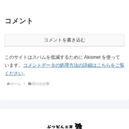
コメント
コメントを書き込む
このサイトはスパムを低減するために Akismet を使って
います。
コメントデータの処理方法の詳細はこちらをご覧
ください
。
ホーム
匠のお仕事