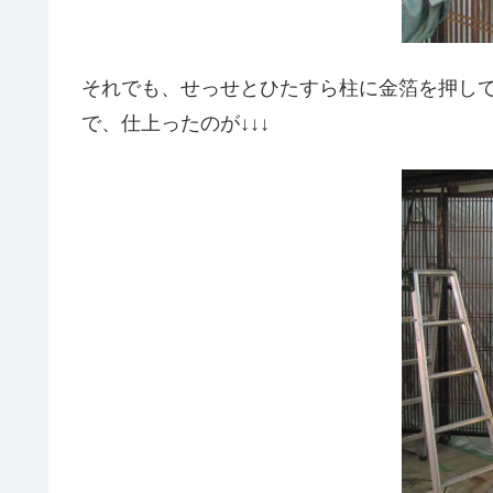
それでも、せっせとひたすら柱に金箔を押し
で、仕上ったのが↓↓↓