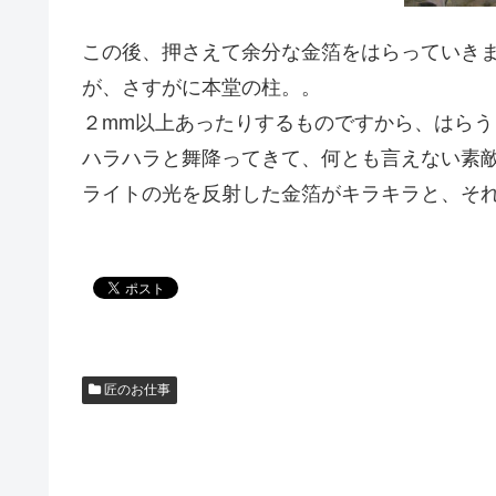
この後、押さえて余分な金箔をはらっていき
が、さすがに本堂の柱。。
２mm以上あったりするものですから、はらう
ハラハラと舞降ってきて、何とも言えない素
ライトの光を反射した金箔がキラキラと、そ
匠のお仕事