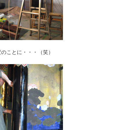
変のことに・・・（笑）