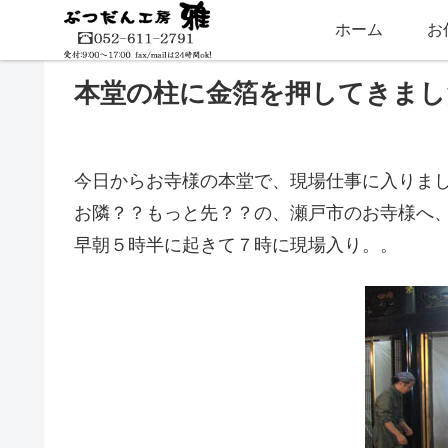
ホーム
お
本堂の柱に金箔を押してきまし
今日からお寺様の本堂で、現場仕事に入りま
お隣？？もっと先？？の、瀬戸市のお寺様へ
早朝５時半に起きて７時に現場入り。。