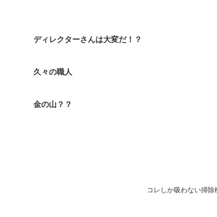
ディレクターさんは大変だ！？
久々の職人
金の山？？
コレしか吸わない掃除