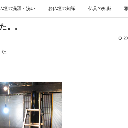
仏壇の洗濯・洗い
お仏壇の知識
仏具の知識
た。。
20
した。。
、