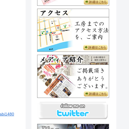
abi1480