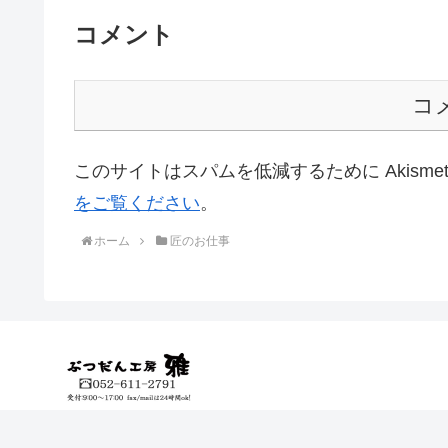
コメント
コ
このサイトはスパムを低減するために Akisme
をご覧ください
。
ホーム
匠のお仕事