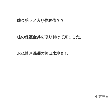
純金箔ラメ入り作務依？？
柱の保護金具を取り付けて来ました。
お仏壇お洗濯の後は木地直し
七五三参