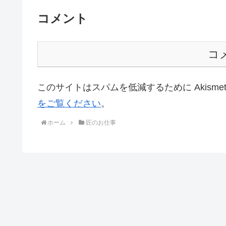
コメント
コ
このサイトはスパムを低減するために Akisme
をご覧ください
。
ホーム
匠のお仕事