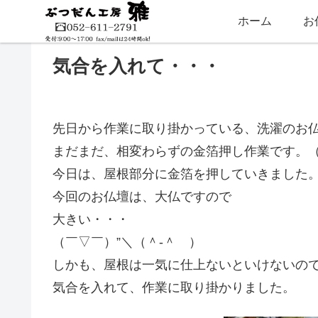
ホーム
お
気合を入れて・・・
先日から作業に取り掛かっている、洗濯のお
まだまだ、相変わらずの金箔押し作業です。
今日は、屋根部分に金箔を押していきました
今回のお仏壇は、大仏ですので
大きい・・・
（￣▽￣）”＼（＾-＾ ）
しかも、屋根は一気に仕上ないといけないの
気合を入れて、作業に取り掛かりました。