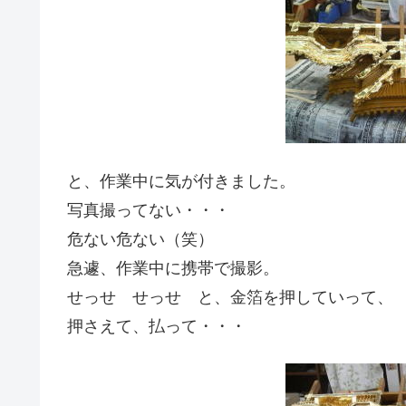
と、作業中に気が付きました。
写真撮ってない・・・
危ない危ない（笑）
急遽、作業中に携帯で撮影。
せっせ せっせ と、金箔を押していって、
押さえて、払って・・・