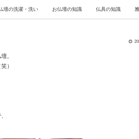
仏壇の洗濯・洗い
お仏壇の知識
仏具の知識
20
仏壇。
（笑）
。
で、