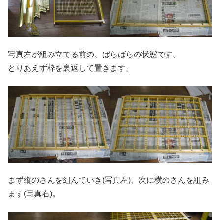
写真左が組み立てる前の、ばらばらの状態です。
とりあえず枠を裏返して置きます。
まず縦のさんを組んでいき(写真左)、次に横のさんを組み
ます(写真右)。