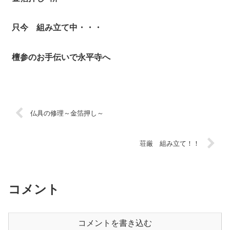
只今 組み立て中・・・
檀参のお手伝いで永平寺へ
仏具の修理～金箔押し～
荘厳 組み立て！！
コメント
コメントを書き込む