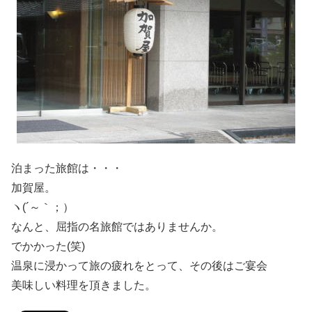
泊まった旅館は・・・
加賀屋。
ヽ(´～｀；）
なんと、屈指の名旅館ではありませんか。
でかかった(笑)
温泉に浸かって旅の疲れをとって、その後はご宴会
美味しい料理を頂きました。