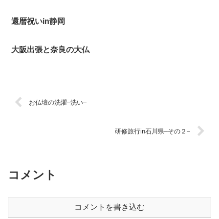
還暦祝いin静岡
大阪出張と奈良の大仏
お仏壇の洗濯–洗い–
研修旅行in石川県–その２–
コメント
コメントを書き込む