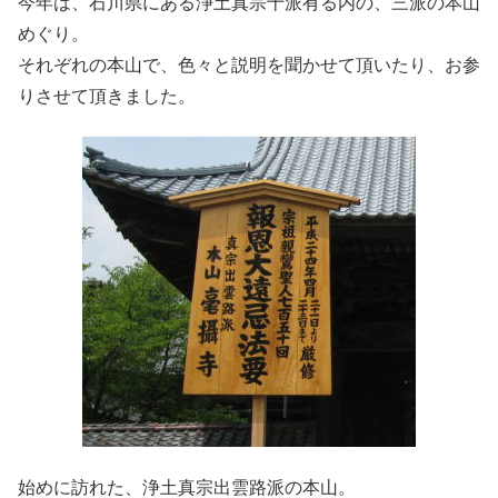
今年は、石川県にある浄土真宗十派有る内の、三派の本山
めぐり。
それぞれの本山で、色々と説明を聞かせて頂いたり、お参
りさせて頂きました。
始めに訪れた、浄土真宗出雲路派の本山。