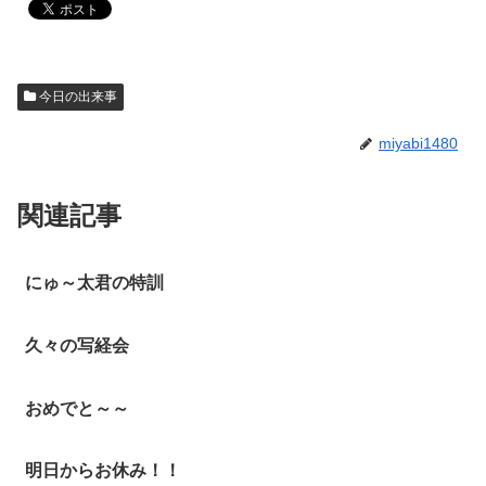
今日の出来事
miyabi1480
関連記事
にゅ～太君の特訓
久々の写経会
おめでと～～
明日からお休み！！