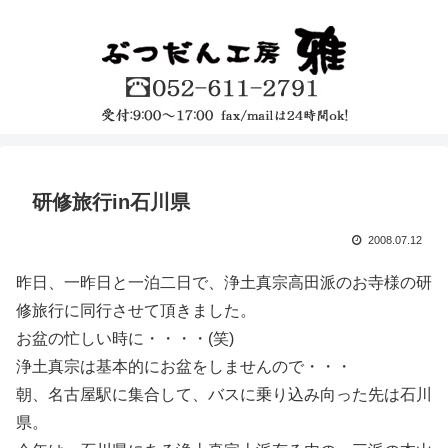
研修旅行in石川県
2008.07.12
昨日、一昨日と一泊二日で、浄土真宗高田派のお寺様の研
修旅行に同行させて頂きました。
お盆の忙しい時に・・・・(笑)
浄土真宗は基本的にお盆をしませんので・・・
朝、名古屋駅に集合して、バスに乗り込み向った先は石川
県。