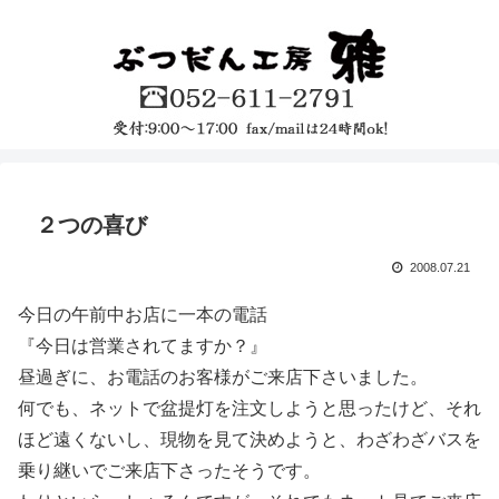
２つの喜び
2008.07.21
今日の午前中お店に一本の電話
『今日は営業されてますか？』
昼過ぎに、お電話のお客様がご来店下さいました。
何でも、ネットで盆提灯を注文しようと思ったけど、それ
ほど遠くないし、現物を見て決めようと、わざわざバスを
乗り継いでご来店下さったそうです。