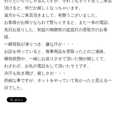
わりといらっしゃるんですが、それでもネット見てご来店
頂けると、何だか嬉しくなっちゃいます。
遠方からご来店頂きまして、有難うございました。
お客様がお帰りなられて暫らくすると、また一本の電話。
先日お送りした、初盆の御贈答の盆提灯の受取方のお客
様。
一瞬背筋が凍りつき、嫌な汗が・・・
お話を伺っていると、無事商品を受取ったとのご連絡。
梱包状態や、一緒にお送りさせて頂いた物が嬉しくて、
わざわざ、お礼の電話をして頂いたそうです。
冷汗も吹き飛び、嬉しさが・・・
些細な事ですが、ネットをやっていて良かったと思える一
日でした。