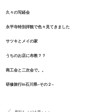
久々の写経会
永平寺特別拝観で色々見てきました
サツキとメイの家
うちのお店に布教？？
商工会と二次会で。。
研修旅行in石川県–その２–
最近は いつも雨・・・