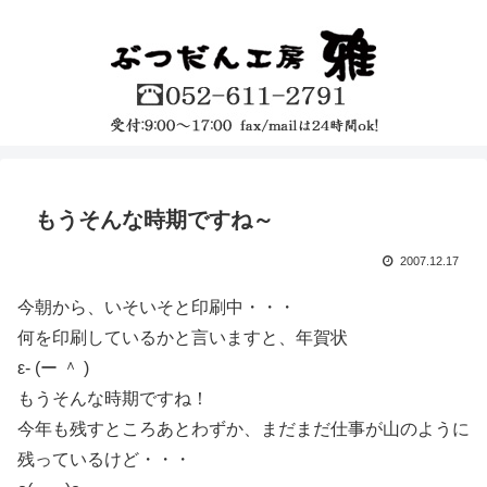
もうそんな時期ですね～
2007.12.17
今朝から、いそいそと印刷中・・・
何を印刷しているかと言いますと、年賀状
ε- (ー ＾ )
もうそんな時期ですね！
今年も残すところあとわずか、まだまだ仕事が山のように
残っているけど・・・