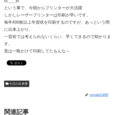
o( _ _ )o
という事で、今朝からプリンターが大活躍
しかしレーザープリンターは印刷が早いです。
毎年400枚以上年賀状を印刷するのですが、あっという間
に出来上がり。
一昔前では考えられないくらい、早くできるので助かりま
す。
昔は一晩かけて印刷してたもんな～
今日の出来事
miyabi1480
関連記事