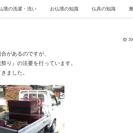
仏壇の洗濯・洗い
お仏壇の知識
仏具の知識
20
組合があるのですが、
花祭り』の法要を行っています。
てきました。