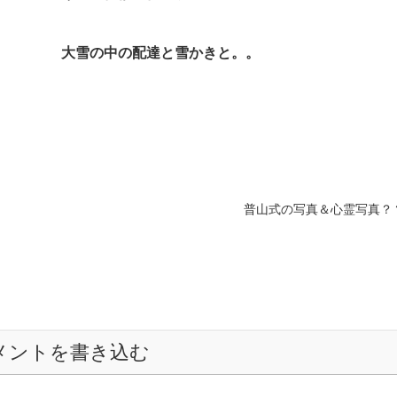
大雪の中の配達と雪かきと。。
普山式の写真＆心霊写真？
メントを書き込む