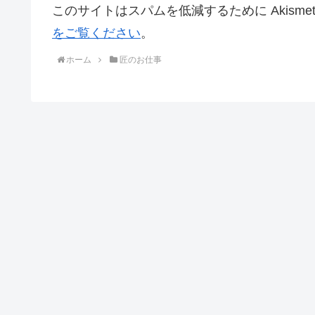
このサイトはスパムを低減するために Akisme
をご覧ください
。
ホーム
匠のお仕事