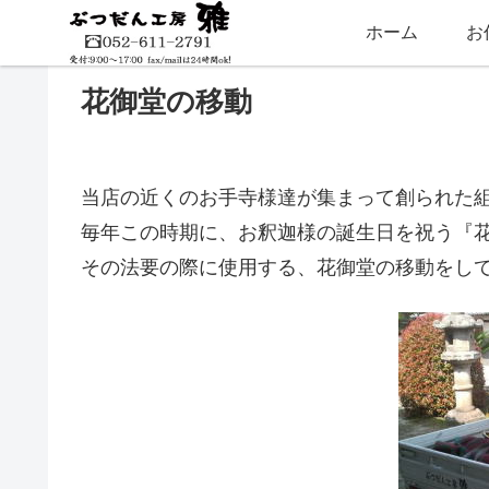
ホーム
お
花御堂の移動
当店の近くのお手寺様達が集まって創られた
毎年この時期に、お釈迦様の誕生日を祝う『
その法要の際に使用する、花御堂の移動をし