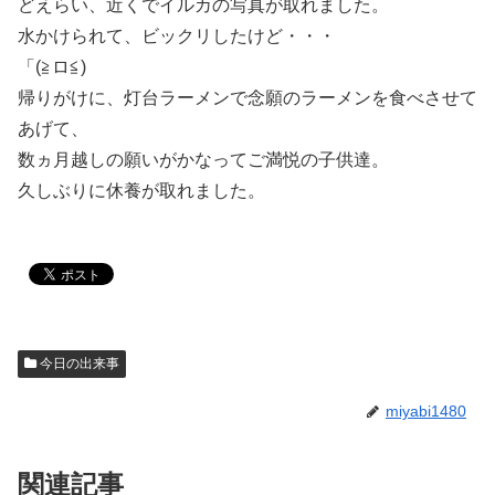
どえらい、近くでイルカの写真が取れました。
水かけられて、ビックリしたけど・・・
「(≧ロ≦)
帰りがけに、灯台ラーメンで念願のラーメンを食べさせて
あげて、
数ヵ月越しの願いがかなってご満悦の子供達。
久しぶりに休養が取れました。
今日の出来事
miyabi1480
関連記事