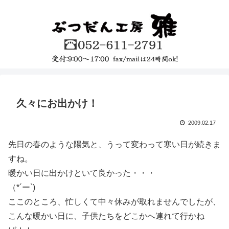
久々にお出かけ！
2009.02.17
先日の春のような陽気と、うって変わって寒い日が続きま
すね。
暖かい日に出かけといて良かった・・・
（*´ー`)
ここのところ、忙しくて中々休みが取れませんでしたが、
こんな暖かい日に、子供たちをどこかへ連れて行かね