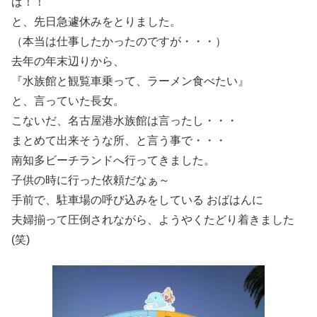
ば！！
と、先日急遽休みをとりました。
（本当は仕事したかったのですが・・・）
去年の年末辺りから、
『水族館と観覧車乗って、ラーメン食べたい』
と、言っていた長女。
こないだ、名古屋港水族館は言ったし・・・
まとめて出来そうな所、と言う事で・・・
南知多ビーチランドへ行ってきました。
子供の時に行った依頼だなぁ～
手前で、駐車場の呼び込みをしている おばはんに
夫婦揃って圧倒されながら、ようやくたどり着きました
(笑)