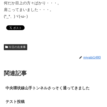
何だか目上の方々ばかり・・・。
肩こってまいました・・・。
(*_*、)ヾ(-ω- )
今日の出来事
miyabi1480
関連記事
中央環状線山手トンネルさっそく通ってきました
テスト投稿