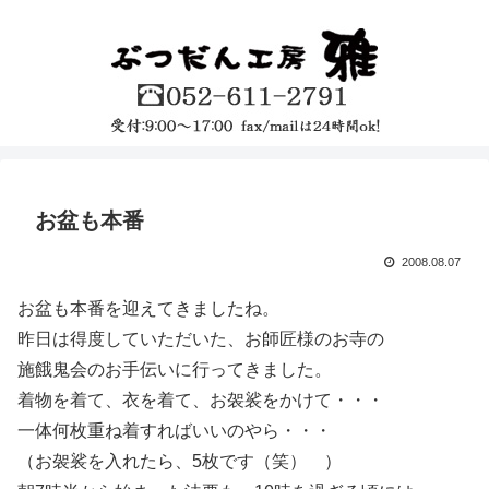
お盆も本番
2008.08.07
お盆も本番を迎えてきましたね。
昨日は得度していただいた、お師匠様のお寺の
施餓鬼会のお手伝いに行ってきました。
着物を着て、衣を着て、お袈裟をかけて・・・
一体何枚重ね着すればいいのやら・・・
（お袈裟を入れたら、5枚です（笑） ）