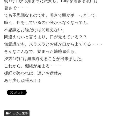
朝7時半から始まった法要も、10時を過ぎる頃には
暑さで・・・
でも不思議なものです、暑さで頭がボーっとして、
時々、何をしているのか分からなくなっても、
不思議とお経だけは間違えない。
間違えないと言うより、口が覚えている？？
無意識でも、スラスラとお経が口から出てくる・・・
そんなこんなで、始まった施餓鬼会も、
夕方4時には無事終えることが出来ました。
これから、棚経が始まる・・・
棚経が終われば、遅いお盆休み
あと少し頑張ろ！！
今日の出来事