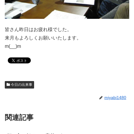
皆さん昨日はお疲れ様でした。
来月もよろしくお願いいたします。
m(__)m
今日の出来事
miyabi1480
関連記事