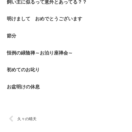
飼い主に似るって意外とあってる？？
明けまして おめでとうございます
節分
恒例の緑陰禅～お泊り座禅会～
初めてのお叱り
お盆明けの休息
久々の晴天