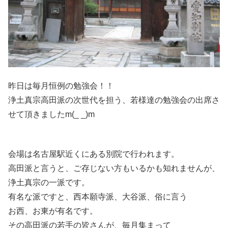
昨日は毎月恒例の勉強会！！
浄土真宗高田派の次世代を担う、若様達の勉強会の出席さ
せて頂きましたm(_ _)m
会場は名古屋駅近くにある別院で行われます。
高田派と言うと、ご存じない方もいるかも知れませんが、
浄土真宗の一派です。
有名な派ですと、西本願寺派、大谷派、俗に言う
お西、お東が有名です。
その高田派の若手の皆さんが、毎月集まって