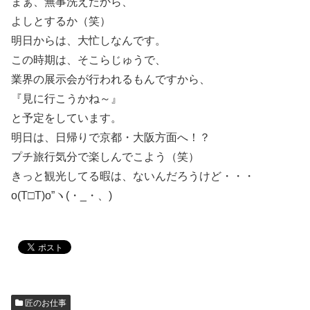
まぁ、無事洗えたから、
よしとするか（笑）
明日からは、大忙しなんです。
この時期は、そこらじゅうで、
業界の展示会が行われるもんですから、
『見に行こうかね～』
と予定をしています。
明日は、日帰りで京都・大阪方面へ！？
プチ旅行気分で楽しんでこよう（笑）
きっと観光してる暇は、ないんだろうけど・・・
o(T□T)o”ヽ(・_・、)
匠のお仕事