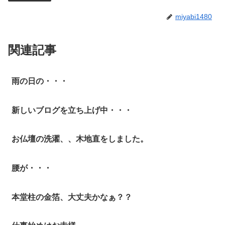
miyabi1480
関連記事
雨の日の・・・
新しいブログを立ち上げ中・・・
お仏壇の洗濯、、木地直をしました。
腰が・・・
本堂柱の金箔、大丈夫かなぁ？？